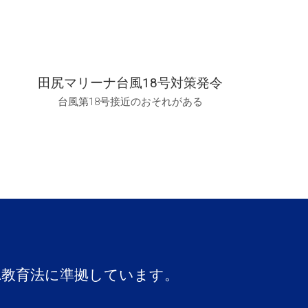
田尻マリーナ台風18号対策発令
台風第18号接近のおそれがある
A教育法に準拠しています。