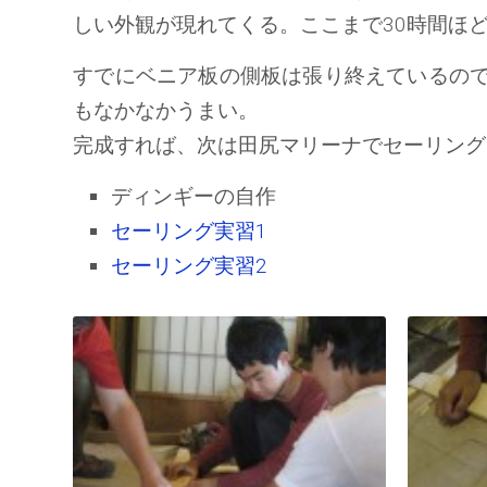
しい外観が現れてくる。ここまで30時間ほ
すでにベニア板の側板は張り終えているの
もなかなかうまい。
完成すれば、次は田尻マリーナでセーリング
ディンギーの自作
セーリング実習1
セーリング実習2