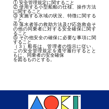
① 安全管理規定に関すること

② 使用する小型船舶の仕様、操作方法
に関すること

③ 実施する水域の状況、特徴に関する
こと

④ 落水者等の救助方法及び応急救命そ
の他の同乗者に対する安全確保に関す
ること

⑤ その他安全の確保に必要な事項に関
すること

（３）船長は、管理者の指示に従い、
この安全管理規定を遵守履行するとと
もに、同乗者の安全確保

を図るものとする。