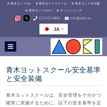
青木ヨットTop
青木ボートスクール
青木ヨット中古艇
青木ヨットNews
ネットショップ
072-425-3849
info@aoki.us
JA
青木ヨットスクール安全基準
と安全装備
青木ヨットスクールは、安全管理を十分かつ
確実に実施するために、以下の安全基準を定