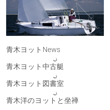
青木ヨットNews
青木ヨット中古艇
青木ヨット図書室
青木洋のヨットと坐禅