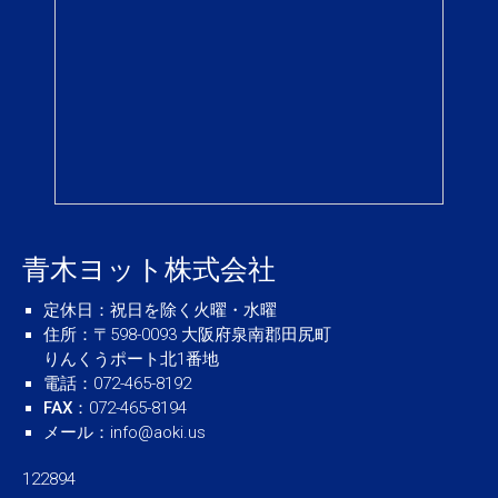
青木ヨット株式会社
定休日
：祝日を除く火曜・水曜
住所
：〒598-0093 大阪府泉南郡田尻町
りんくうポート北1番地
電話
：072-465-8192
FAX
：072-465-8194
メール
：
info@aoki.us
122894