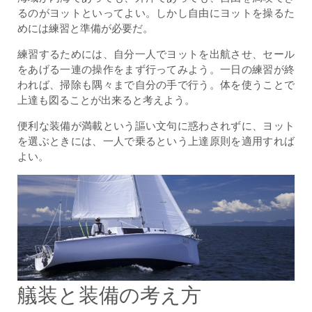
るのがヨットといってよい。しかし自由にヨットを操るた
めには練習と準備が必要だ。
練習するためには、自分一人でヨットを出航させ、セール
をあげる一連の操作をまず行ってみよう。一日の練習が終
われば、掃除も隅々まで自分の手で行う。体を使うことで
上達も図ることが出来ると考えよう。
便利な装備が満載という謳い文句に惑わされずに、ヨット
を選ぶときには、一人で乗るという上達原則を適用すれば
よい。
艤装と装備の考え方