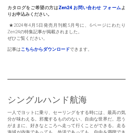
カタログをご希望の方は
Zen24 お問い合わせ フォーム
よ
りお申込みください。
★2024年4月5日発売月刊舵5月号に、6ページにわたり
Zen24の特集記事が掲載されました。
ぜひご覧ください。
記事は
こちらからダウンロード
できます。
シングルハンド航海
一人でヨットに乗り、セーリングをする時には、最高の気
分が味わえる。邪魔するもののない、自由な世界だ。思う
がままに、好きなところへ走って行くことができる。走る
海域が内海であっても、外洋であっても、自由を満喫でき