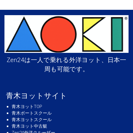
Zen24は一人で乗れる外洋ヨット、日本一
周も可能です。
青木ヨットサイト
青木ヨットTOP
青木ボートスクール
青木ヨットスクール
青木ヨット中古艇
Zen24外洋クルーザー