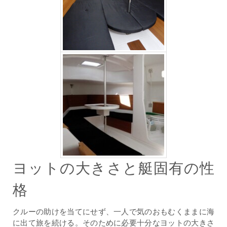
ヨットの大きさと艇固有の性
格
クルーの助けを当てにせず、一人で気のおもむくままに海
に出て旅を続ける。そのために必要十分なヨットの大きさ