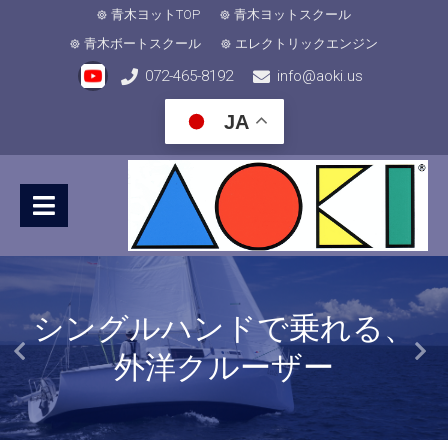
青木ヨットTOP
青木ヨットスクール
青木ボートスクール
エレクトリックエンジン
072-465-8192
info@aoki.us
JA
シングルハンドで乗れる、
外洋クルーザー