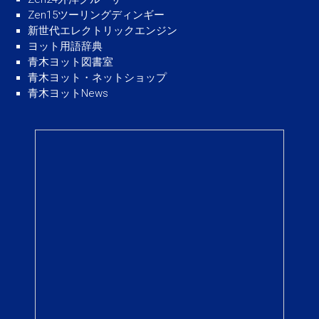
Zen15ツーリングディンギー
新世代エレクトリックエンジン
ヨット用語辞典
青木ヨット図書室
青木ヨット・ネットショップ
青木ヨットNews