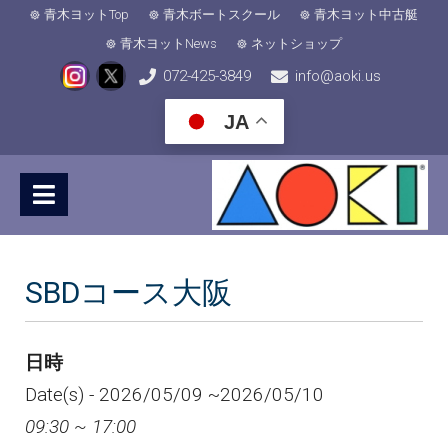
青木ヨットTop
青木ボートスクール
青木ヨット中古艇
青木ヨットNews
ネットショップ
072-425-3849
info@aoki.us
JA
SBDコース大阪
日時
Date(s) - 2026/05/09 ~2026/05/10
09:30 ~ 17:00