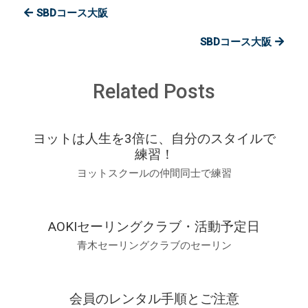
SBDコース大阪
ー
ス
大
SBDコース大阪
阪
は
Related Posts
ヨットは人生を3倍に、自分のスタイルで
練習！
ヨットスクールの仲間同士で練習
AOKIセーリングクラブ・活動予定日
青木セーリングクラブのセーリン
会員のレンタル手順とご注意