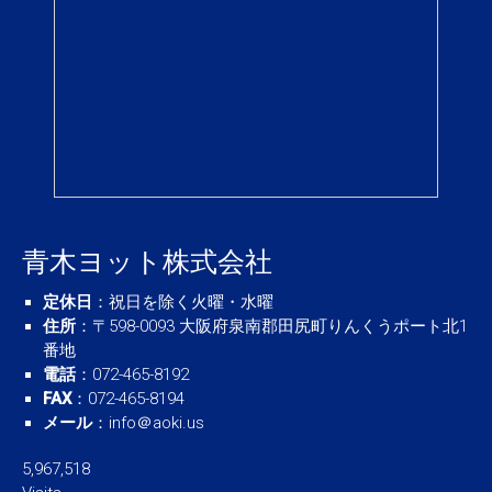
青木ヨット株式会社
定休日
：祝日を除く火曜・水曜
住所
：〒598-0093 大阪府泉南郡田尻町りんくうポート北1
番地
電話
：072-465-8192
FAX
：072-465-8194
メール
：
info＠aoki.us
5,967,518