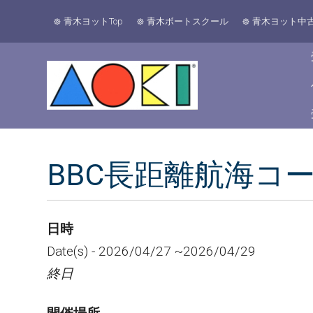
青木ヨットTop
青木ボートスクール
青木ヨット中
BBC長距離航海コ
日時
Date(s) - 2026/04/27 ~2026/04/29
終日