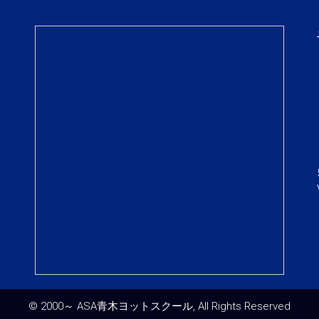
© 2000～ ASA青木ヨットスクール, All Rights Reserved