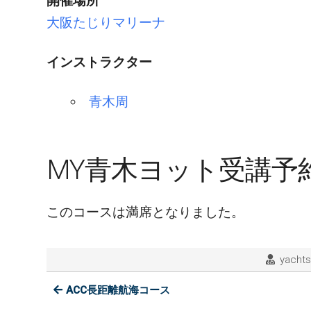
開催場所
大阪たじりマリーナ
インストラクター
青木周
MY青木ヨット受講予
このコースは満席となりました。
yacht
ACC長距離航海コース