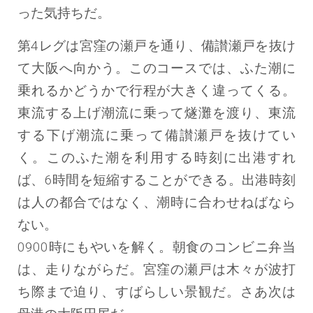
った気持ちだ。
第4レグは宮窪の瀬戸を通り、備讃瀬戸を抜け
て大阪へ向かう。このコースでは、ふた潮に
乗れるかどうかで行程が大きく違ってくる。
東流する上げ潮流に乗って燧灘を渡り、東流
する下げ潮流に乗って備讃瀬戸を抜けてい
く。このふた潮を利用する時刻に出港すれ
ば、6時間を短縮することができる。出港時刻
は人の都合ではなく、潮時に合わせねばなら
ない。
0900時にもやいを解く。朝食のコンビニ弁当
は、走りながらだ。宮窪の瀬戸は木々が波打
ち際まで迫り、すばらしい景観だ。さあ次は