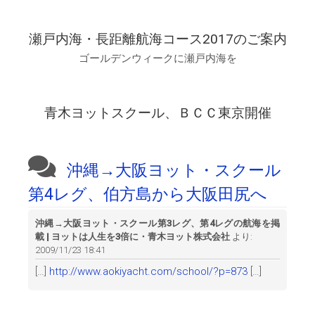
瀬戸内海・長距離航海コース2017のご案内
ゴールデンウィークに瀬戸内海を
青木ヨットスクール、ＢＣＣ東京開催
沖縄→大阪ヨット・スクール
第4レグ、伯方島から大阪田尻へ
沖縄→大阪ヨット・スクール第3レグ、第4レグの航海を掲
載 | ヨットは人生を3倍に・青木ヨット株式会社
より:
2009/11/23 18:41
[…]
http://www.aokiyacht.com/school/?p=873
[…]