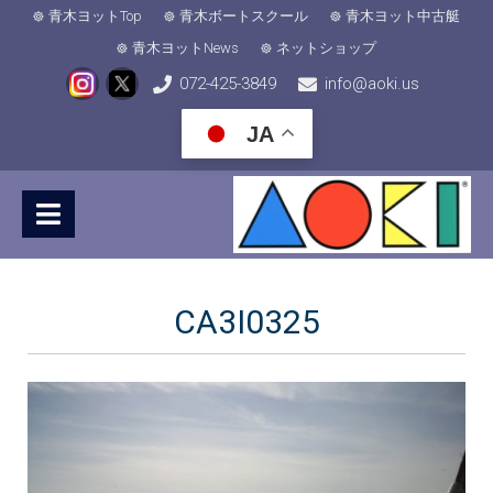
青木ヨットTop
青木ボートスクール
青木ヨット中古艇
青木ヨットNews
ネットショップ
072-425-3849
info@aoki.us
JA
CA3I0325