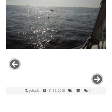
yohaoki
1月 31, 2015
»