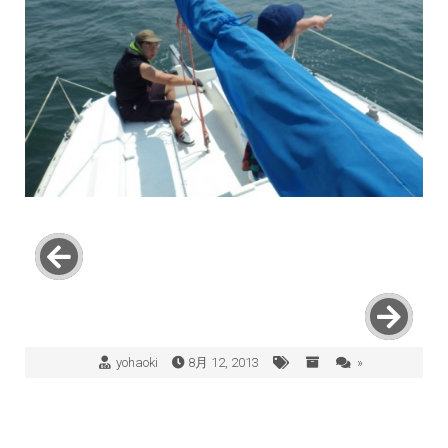
yohaoki
8月 12, 2013
»