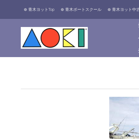
青木ヨットTop
青木ボートスクール
青木ヨット中