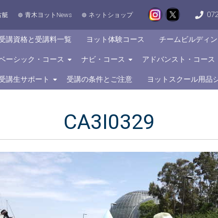
072
古艇
青木ヨットNews
ネットショップ
受講資格と受講料一覧
ヨット体験コース
チームビルディン
ベーシック・コース
ナビ・コース
アドバンスト・コース
受講生サポート
受講の条件とご注意
ヨットスクール用品
CA3I0329