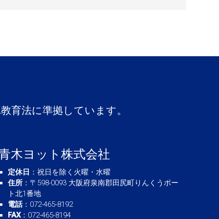
A教育法に準拠しています。
青木ヨット株式会社
定休日
：祝日を除く火曜・水曜
住所
：〒598-0093 大阪府泉南郡田尻町りんくうポー
ト北1番地
電話
：072-465-8192
FAX
：072-465-8194