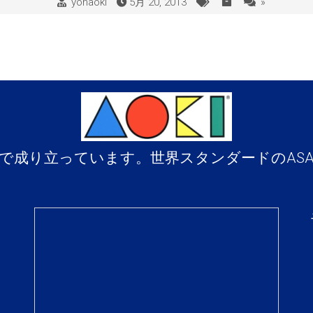
yohaoki
5月 20, 2013
»
で成り立っています。世界スタンダードのAS