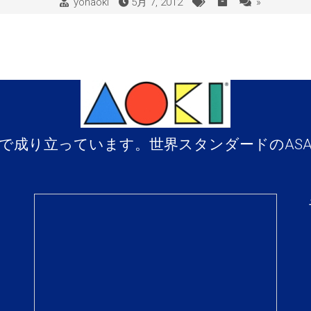
yohaoki
5月 7, 2012
»
で成り立っています。世界スタンダードのAS