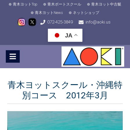
青木ヨットTop
青木ボートスクール
青木ヨット中古艇
青木ヨットNews
ネットショップ
072-425-3849
info@aoki.us
JA
青木ヨットスクール・沖縄特
別コース 2012年3月