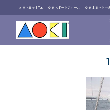
青木ヨットTop
青木ボートスクール
青木ヨット中