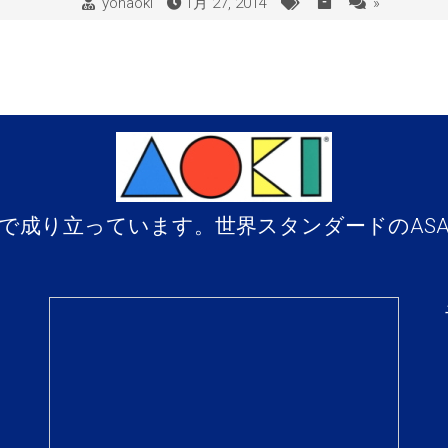
yohaoki
1月 27, 2014
»
で成り立っています。世界スタンダードのAS