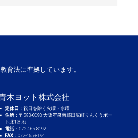
A教育法に準拠しています。
青木ヨット株式会社
定休日
：祝日を除く火曜・水曜
住所
：〒598-0093 大阪府泉南郡田尻町りんくうポー
ト北1番地
電話
：072-465-8192
FAX
：072-465-8194