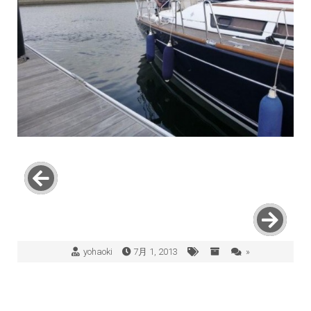
yohaoki
7月 1, 2013
»