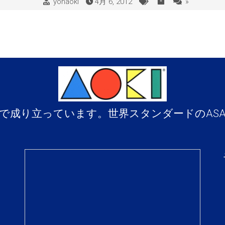
yohaoki
4月 6, 2012
»
で成り立っています。世界スタンダードのAS