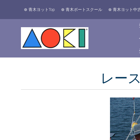
青木ヨットTop
青木ボートスクール
青木ヨット中
レー