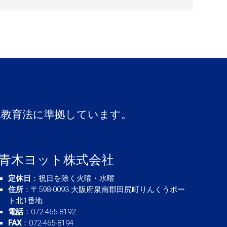
A教育法に準拠しています。
青木ヨット株式会社
定休日
：祝日を除く火曜・水曜
住所
：〒598-0093 大阪府泉南郡田尻町りんくうポー
ト北1番地
電話
：072-465-8192
FAX
：072-465-8194