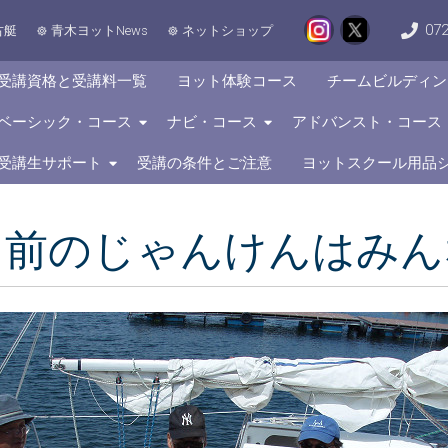
072
古艇
青木ヨットNews
ネットショップ
受講資格と受講料一覧
ヨット体験コース
チームビルディン
ベーシック・コース
ナビ・コース
アドバンスト・コース
受講生サポート
受講の条件とご注意
ヨットスクール用品
ス前のじゃんけんはみん