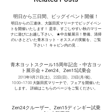
明日から三日間、ビッグイベント開催！
明日からの三連休、大阪田尻マリーナでビッグイベン
トを開催いたします！ 是非、すごしやすい秋のマリー
ナに遊びにお越し下さい。 ★中古艇展示！整備、清掃
のいきとどいた青木ヨット・オススメの実艇を、ご覧
下さい！ キャビン内の見 …
青木ヨットスクール15周年記念・中古ヨッ
ト展示会＋Zen24、Zen15試乗会
2013年9月21日(土)、22日(日)、23日(月/祝)、
10:00~17:00 大阪田尻マリーナで、フェアを開催いた
します。 詳細はこちらのページをご覧ください。
Zen24クルーザー、Zen15ディンギー試乗