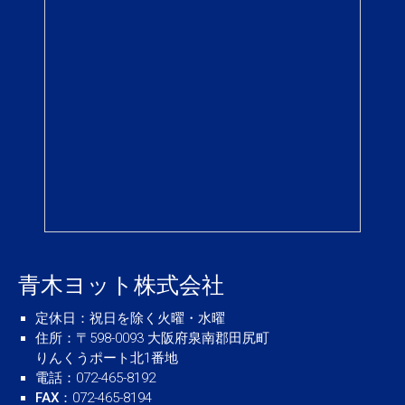
青木ヨット株式会社
定休日
：祝日を除く火曜・水曜
住所
：〒598-0093 大阪府泉南郡田尻町
りんくうポート北1番地
電話
：072-465-8192
FAX
：072-465-8194