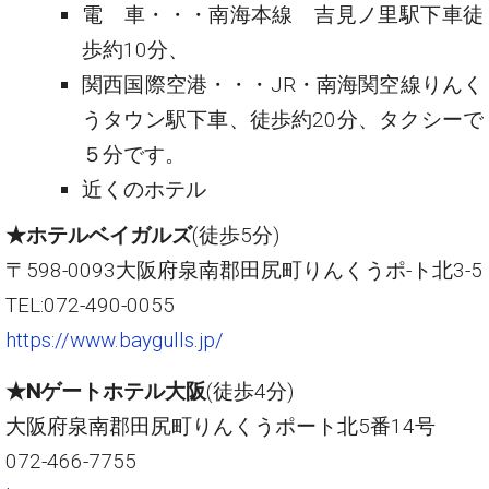
電 車・・・南海本線 吉見ノ里駅下車徒
歩約10分、
関西国際空港・・・JR・南海関空線りんく
うタウン駅下車、徒歩約20分、タクシーで
５分です。
近くのホテル
★ホテルベイガルズ
(徒歩5分)
〒598-0093大阪府泉南郡田尻町りんくうポ-ト北3-5
TEL:072-490-0055
https://www.baygulls.jp/
★Nゲートホテル大阪
(徒歩4分)
大阪府泉南郡田尻町りんくうポート北5番14号
072-466-7755