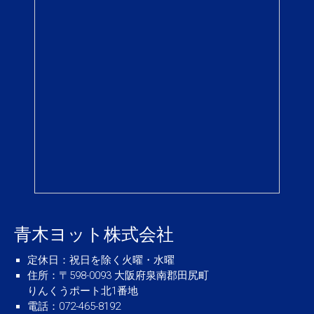
青木ヨット株式会社
定休日
：祝日を除く火曜・水曜
住所
：〒598-0093 大阪府泉南郡田尻町
りんくうポート北1番地
電話
：072-465-8192