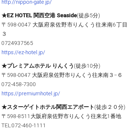
http://nippon-gate.jp/
★EZ HOTEL 関西空港 Seaside
(徒歩5分)
〒598-0047 大阪府泉佐野市りんくう往来南6丁目
３
0724937565
https://ez-hotel.jp/
★プレミアムホテル りんくう
(徒歩10分)
〒598-0047 大阪府泉佐野市りんくう往来南３−６
072-458-7300
https://premiumhotel.jp/
★スターゲイトホテル関西エアポート
(徒歩２０分)
〒598-8511大阪府泉佐野市りんくう往来北1番地
TEL:072-460-1111