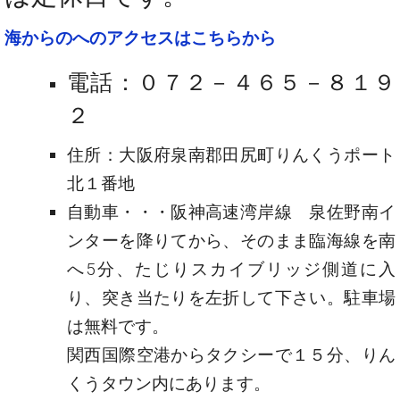
海からのへのアクセスはこちらから
電話：０７２－４６５－８１９
２
住所：大阪府泉南郡田尻町りんくうポート
北１番地
自動車・・・阪神高速湾岸線 泉佐野南イ
ンターを降りてから、そのまま臨海線を南
へ5分、たじりスカイブリッジ側道に入
り、突き当たりを左折して下さい。駐車場
は無料です。
関西国際空港からタクシーで１５分、りん
くうタウン内にあります。