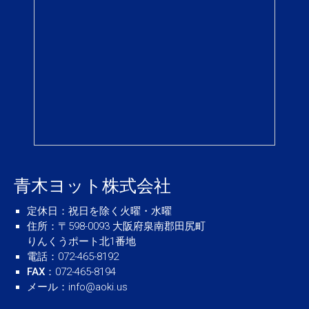
青木ヨット株式会社
定休日
：祝日を除く火曜・水曜
住所
：〒598-0093 大阪府泉南郡田尻町
りんくうポート北1番地
電話
：072-465-8192
FAX
：072-465-8194
メール
：
info@aoki.us