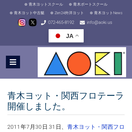
青木ヨットスクール
青木ボートスクール
青木ヨット中古艇
Zen24外洋ヨット
青木ヨットNews
072-465-8192
info@aoki.us
JA
青木ヨット・関西フロテーラ
開催しました。
2011年7月30日.31日、
青木ヨット・関西フロ