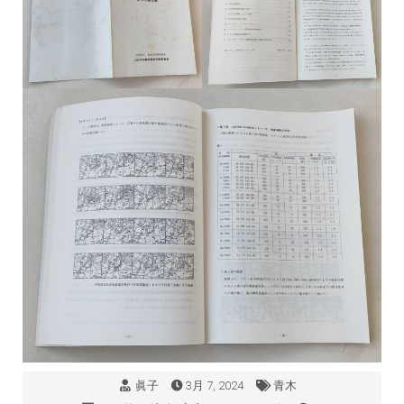
眞子
3月 7, 2024
青木