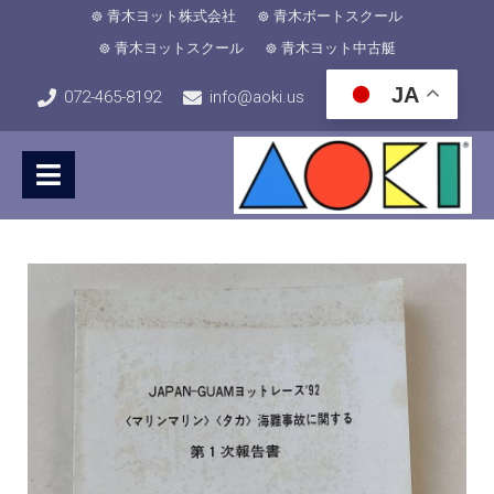
青木ヨット株式会社
青木ボートスクール
青木ヨットスクール
青木ヨット中古艇
JA
072-465-8192
info@aoki.us