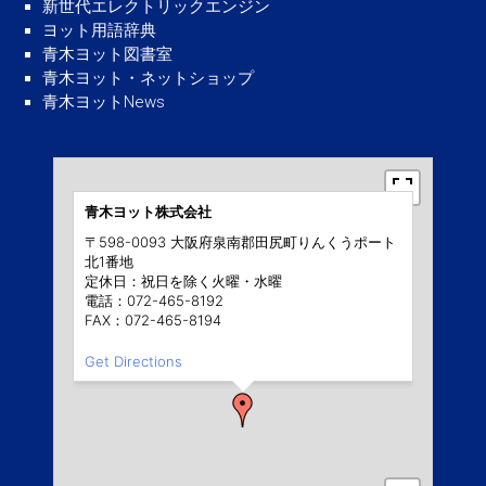
新世代エレクトリックエンジン
ヨット用語辞典
青木ヨット図書室
青木ヨット・ネットショップ
青木ヨットNews
青木ヨット株式会社
〒598-0093 大阪府泉南郡田尻町りんくうポート
北1番地
定休日：祝日を除く火曜・水曜
電話：072-465-8192
FAX：072-465-8194
Get Directions