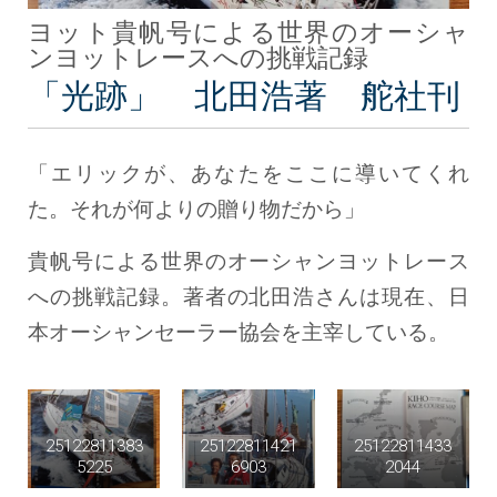
ヨット貴帆号による世界のオーシャ
ンヨットレースへの挑戦記録
「光跡」 北田浩著 舵社刊
「エリックが、あなたをここに導いてくれ
た。それが何よりの贈り物だから」
貴帆号による世界のオーシャンヨットレース
への挑戦記録。著者の北田浩さんは現在、日
本オーシャンセーラー協会を主宰している。
25122811383
25122811421
25122811433
5225
6903
2044