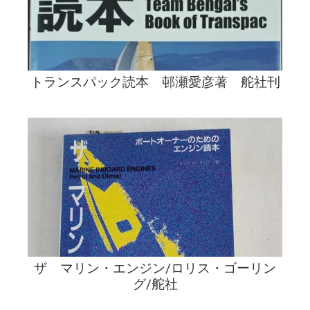
トランスパック読本 邨瀬愛彦著 舵社刊
ザ マリン・エンジン/ロリス・ゴーリン
グ/舵社