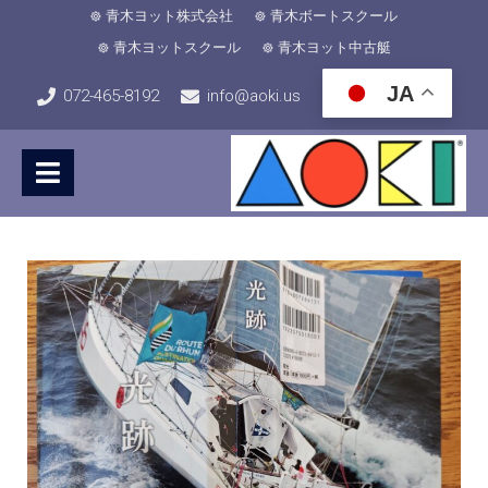
青木ヨット株式会社
青木ボートスクール
青木ヨットスクール
青木ヨット中古艇
JA
072-465-8192
info@aoki.us