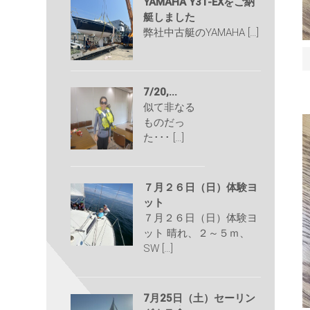
YAMAHA Y31-EXをご納
艇しました
弊社中古艇のYAMAHA […]
7/20,...
似て非なる
ものだっ
た･･･ […]
７月２６日（日）体験ヨ
ット
７月２６日（日）体験ヨ
ット 晴れ、２～５ｍ、
SW […]
7月25日（土）セーリン