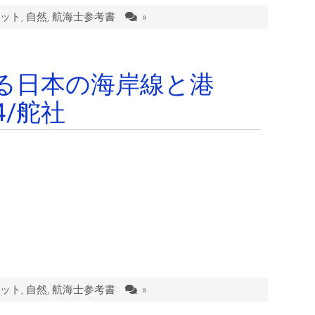
ット
,
自然
,
航海士参考書
»
る日本の海岸線と港
4/舵社
ット
,
自然
,
航海士参考書
»