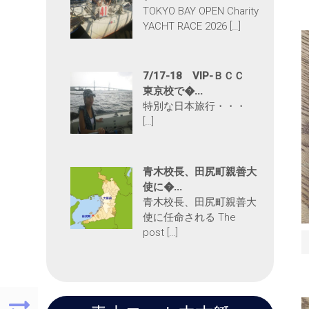
TOKYO BAY OPEN Charity
YACHT RACE 2026 […]
7/17-18 VIP-ＢＣＣ
東京校で�...
特別な日本旅行・・・
[…]
青木校長、田尻町親善大
使に�...
青木校長、田尻町親善大
使に任命される The
post […]