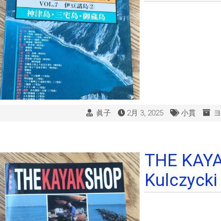
眞子
2月 3, 2025
小貫
ヨ
THE KAYA
Kulczycki