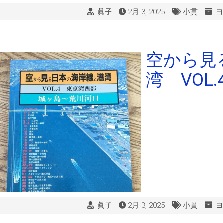
眞子
2月 3, 2025
小貫
ヨ
空から見
湾 VOL.
眞子
2月 3, 2025
小貫
ヨ