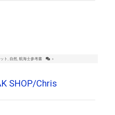
ット
,
自然
,
航海士参考書
»
K SHOP/Chris