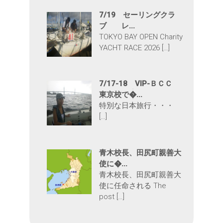
7/19 セーリングクラ
ブ レ...
TOKYO BAY OPEN Charity
YACHT RACE 2026 […]
7/17-18 VIP-ＢＣＣ
東京校で�...
特別な日本旅行・・・
[…]
青木校長、田尻町親善大
使に�...
青木校長、田尻町親善大
使に任命される The
post […]