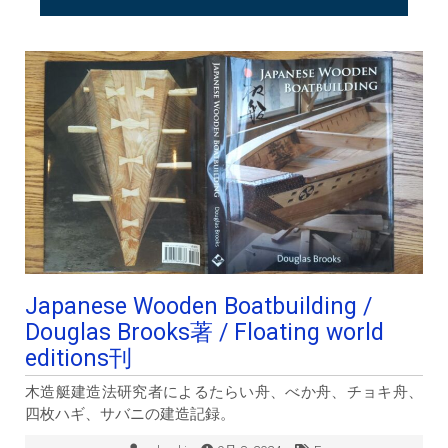
Japanese Wooden Boatbuilding /
Douglas Brooks著 / Floating world
editions刊
木造艇建造法研究者によるたらい舟、べか舟、チョキ舟、
四枚ハギ、サバニの建造記録。