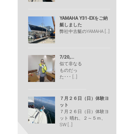
YAMAHA Y31-EXをご納
艇しました
弊社中古艇のYAMAHA […]
7/20,...
似て非なる
ものだっ
た･･･ […]
７月２６日（日）体験ヨ
ット
７月２６日（日）体験ヨ
ット 晴れ、２～５ｍ、
SW […]