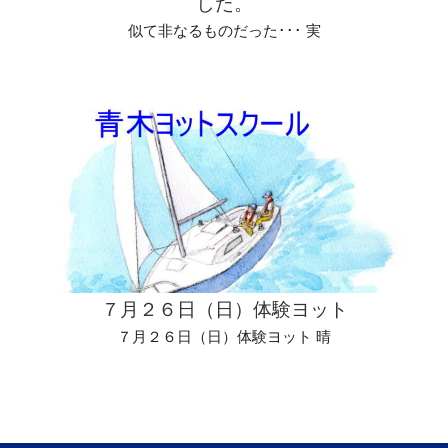
した。
似て非なるものだった･･･ 実
７月２６日（日）体験ヨット
７月２６日（日）体験ヨット 晴