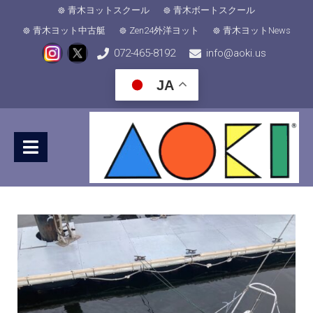
青木ヨットスクール
青木ボートスクール
青木ヨット中古艇
Zen24外洋ヨット
青木ヨットNews
072-465-8192
info@aoki.us
JA