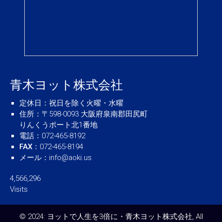
青木ヨット株式会社
定休日
：祝日を除く火曜・水曜
住所
：〒598-0093 大阪府泉南郡田尻町
りんくうポート北1番地
電話
：072-465-8192
FAX
：072-465-8194
メール
：
info@aoki.us
4,566,296
Visits
© 2024: ヨットで人生を3倍に・青木ヨット株式会社, All