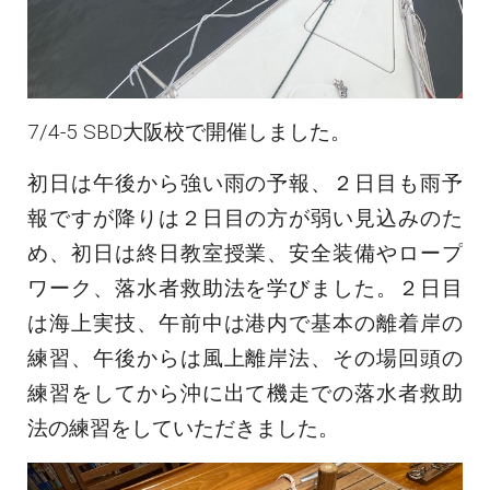
7/4-5 SBD大阪校で開催しました。
初日は午後から強い雨の予報、２日目も雨予
報ですが降りは２日目の方が弱い見込みのた
め、初日は終日教室授業、安全装備やロープ
ワーク、落水者救助法を学びました。２日目
は海上実技、午前中は港内で基本の離着岸の
練習、午後からは風上離岸法、その場回頭の
練習をしてから沖に出て機走での落水者救助
法の練習をしていただきました。