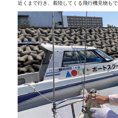
近くまで行き、着陸してくる飛行機見物もで