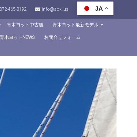
JA
072-465-8192
info@aoki.us
青木ヨット中古艇
青木ヨット最新モデル
青木ヨットNEWS
お問合せフォーム