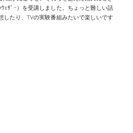
ｳｪｻﾞｰ）を受講しました。ちょっと難しい話
を予想したり、TVの実験番組みたいで楽しいです