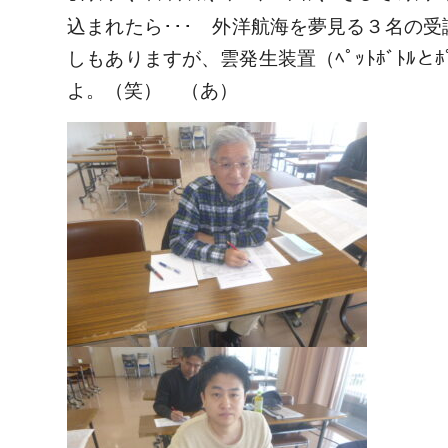
込まれたら･･･ 外洋航海を夢見る３名の受
しもありますが、雲発生装置（ﾍﾟｯﾄﾎﾞﾄﾙ
よ。（笑） （あ）