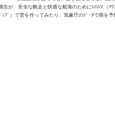
講生が、安全な帆走と快適な航海のためにMWX（ﾏﾘﾝ
とﾎﾟﾝﾌﾟ）で雲を作ってみたり、気象庁のﾃﾞｰﾀで雨