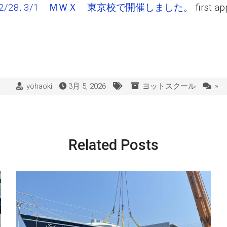
2/28, 3/1 ＭＷＸ 東京校で開催しました。
first a
yohaoki
3月 5, 2026
ヨットスクール
»
Related Posts