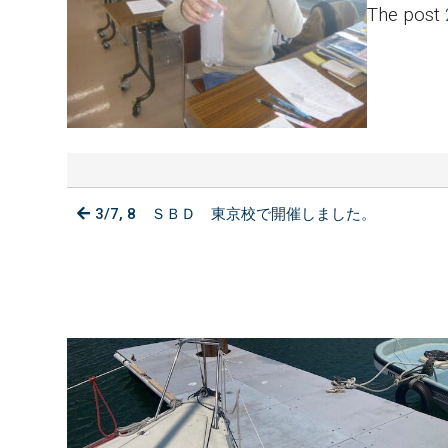
The post
3/7, 8 ＳＢＤ 東京校で開催しました。