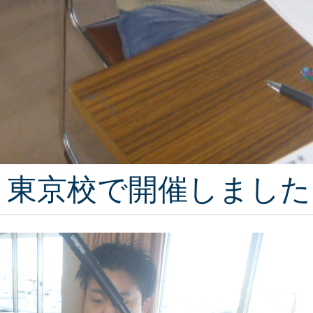
ＭＷＸ 東京校で開催しまし