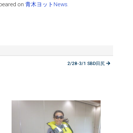
ppeared on
青木ヨットNews
.
2/28-3/1 SBD田尻