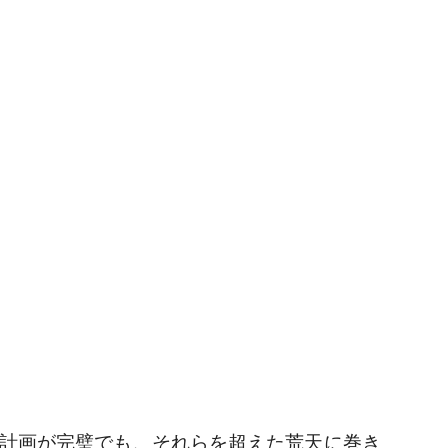
ても、航海計画が完璧でも、それらを超えた荒天に巻き