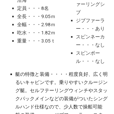
沿海
ァーリングシ
定員・・・8名
ブ
全長・・・9.05ｍ
ジブファーラ
全幅・・・2.98ｍ
ー・・・あり
吃水・・・1.82ｍ
スピンネーカ
重量・・・3.05ｔ
ー・・・なし
スピンポー
ル・・・なし
艇の特徴と装備・・・・程度良好、広く明
るいキャビンです。乗りやすいクルージン
グ艇。セルフテーリングウィンチやスタッ
クパックメインなどの装備がついたシング
ルハンド仕様なので、少人数で操船可能