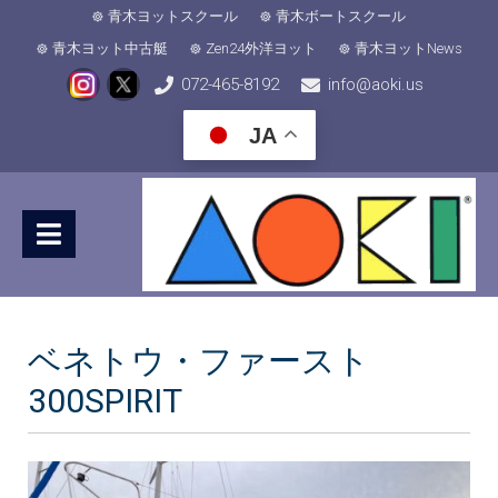
青木ヨットスクール
青木ボートスクール
青木ヨット中古艇
Zen24外洋ヨット
青木ヨットNews
072-465-8192
info@aoki.us
JA
ベネトウ・ファースト
300SPIRIT