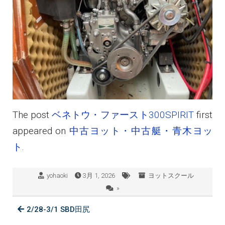
The post
ベネトウ・ファースト300SPIRIT
first
appeared on
中古ヨット・中古艇・青木ヨッ
ト
.
yohaoki
3月 1, 2026
ヨットスクール
»
2/28-3/1 SBD田尻