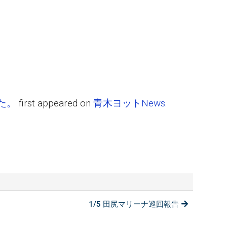
した。
first appeared on
青木ヨットNews
.
1/5 田尻マリーナ巡回報告