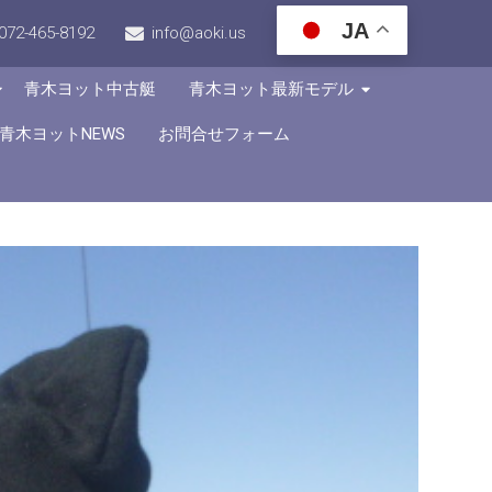
JA
072-465-8192
info@aoki.us
青木ヨット中古艇
青木ヨット最新モデル
青木ヨットNEWS
お問合せフォーム