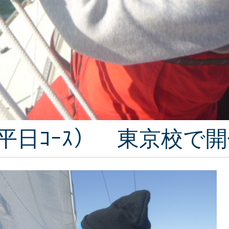
ﾗﾌﾞ（平日ｺｰｽ） 東京校