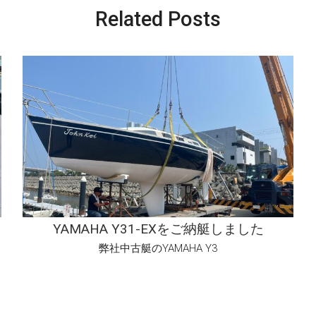
Related Posts
YAMAHA Y31-EXをご納艇しました
弊社中古艇のYAMAHA Y3