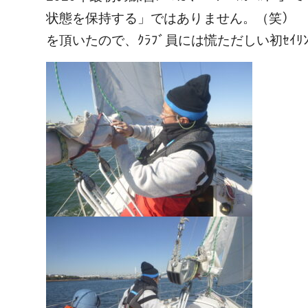
状態を保持する」ではありません。（笑） ﾍﾙ
を頂いたので、ｸﾗﾌﾞ員には慌ただしい初ｾｲﾘ