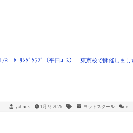
1/8 ｾｰﾘﾝｸﾞｸﾗﾌﾞ（平日ｺｰｽ） 東京校で開催しま
yohaoki
1月 9, 2026
ヨットスクール
»