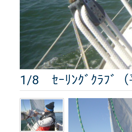
1/8 ｾｰﾘﾝｸﾞｸ