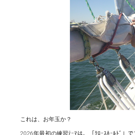
これは、お年玉か？
2026年最初の練習ﾃｰﾏは、「ｸﾛｰｽﾎｰﾙﾄﾞ