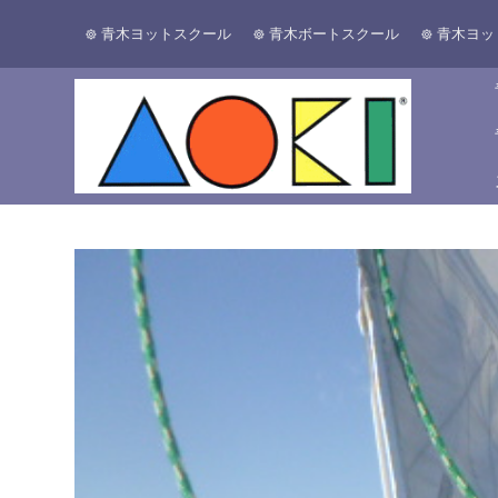
青木ヨットスクール
青木ボートスクール
青木ヨッ