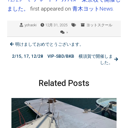
ました。
first appeared on
青木ヨットNews
.
yohaoki
12月 31, 2025
ヨットスクール
»
明けましておめでとうございます。
2/15, 17, 12/28 VIP-SBD/BKB 横須賀で開催しま
した。
Related Posts