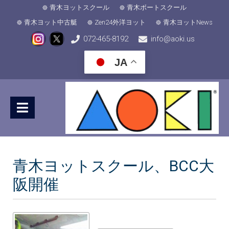
青木ヨットスクール
青木ボートスクール
青木ヨット中古艇
Zen24外洋ヨット
青木ヨットNews
072-465-8192
info@aoki.us
JA
青木ヨットスクール、BCC大
阪開催