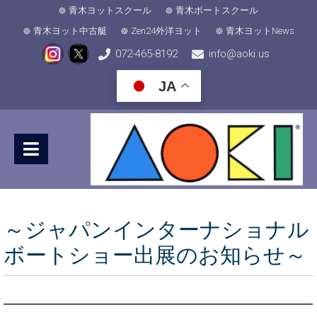
青木ヨットスクール
青木ボートスクール
青木ヨット中古艇
Zen24外洋ヨット
青木ヨットNews
072-465-8192
info@aoki.us
JA
～ジャパンインターナショナル
ボートショー出展のお知らせ～
━━━━━━━━━━━━━━━━━━━━━━━