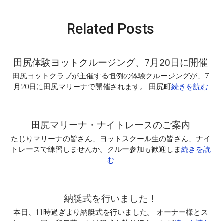
Related Posts
田尻体験ヨットクルージング、7月20日に開催
田尻ヨットクラブが主催する恒例の体験クルージングが、7
月20日に田尻マリーナで開催されます。 田尻町
続きを読む
田尻マリーナ・ナイトレースのご案内
たじりマリーナの皆さん、ヨットスクール生の皆さん、ナイ
トレースで練習しませんか。クルー参加も歓迎しま
続きを読
む
納艇式を行いました！
本日、11時過ぎより納艇式を行いました。 オーナー様とス