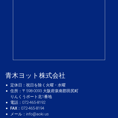
青木ヨット株式会社
定休日
：祝日を除く火曜・水曜
住所
：〒598-0093 大阪府泉南郡田尻町
りんくうポート北1番地
電話
：072-465-8192
FAX
：072-465-8194
メール
：
info@aoki.us