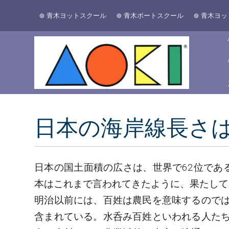
青木ヨットスクール
青木ボートスクール
青木ヨッ
日本の海岸線長さは
日本の国土面積の広さは、世界で62位であ
本はこれまで言われてきたように、果たして
明治以前には、百姓は農民を意味するので
含まれている。水呑み百姓といわれる人た