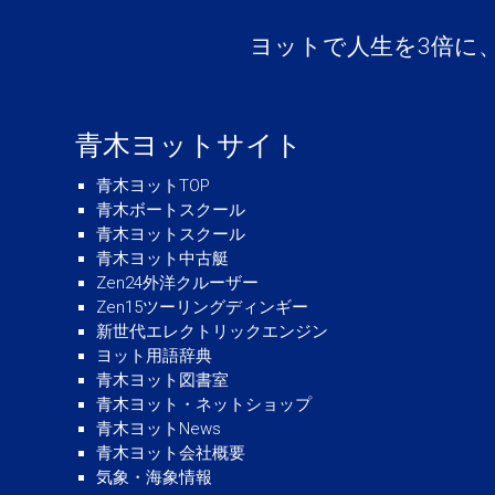
ヨットで人生を3倍に
青木ヨットサイト
青木ヨットTOP
青木ボートスクール
青木ヨットスクール
青木ヨット中古艇
Zen24外洋クルーザー
Zen15ツーリングディンギー
新世代エレクトリックエンジン
ヨット用語辞典
青木ヨット図書室
青木ヨット・ネットショップ
青木ヨットNews
青木ヨット会社概要
気象・海象情報