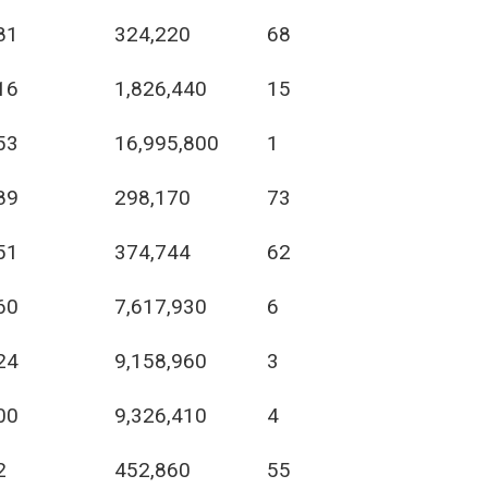
81
324,220
68
16
1,826,440
15
53
16,995,800
1
89
298,170
73
51
374,744
62
60
7,617,930
6
24
9,158,960
3
00
9,326,410
4
2
452,860
55