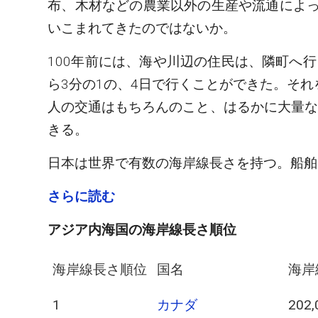
布、木材などの農業以外の生産や流通によ
いこまれてきたのではないか。
100年前には、海や川辺の住民は、隣町へ
ら3分の1の、4日で行くことができた。そ
人の交通はもちろんのこと、はるかに大量な
きる。
日本は世界で有数の海岸線長さを持つ。船舶
さらに読む
アジア内海国の海岸線長さ順位
海岸線長さ順位
国名
海岸
1
カナダ
202,