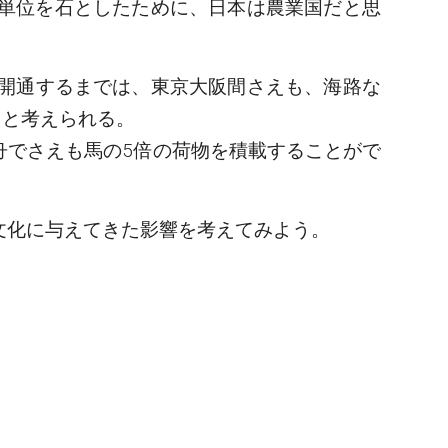
単位を石としたために、日本は農業国だと思
が開通するまでは、東京大阪間さえも、海路な
たと考えられる。
舟でさえも馬の5倍の荷物を積載することがで
文化に与えてきた影響を考えてみよう。