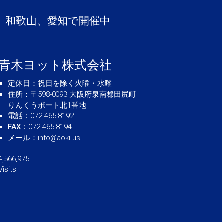
、和歌山、愛知で開催中
青木ヨット株式会社
定休日
：祝日を除く火曜・水曜
住所
：〒598-0093 大阪府泉南郡田尻町
りんくうポート北1番地
電話
：072-465-8192
FAX
：072-465-8194
メール
：
info@aoki.us
4,566,975
Visits