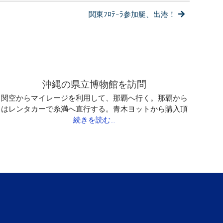
関東ﾌﾛﾃｰﾗ参加艇、出港！
沖縄の県立博物館を訪問
関空からマイレージを利用して、那覇へ行く。那覇から
はレンタカーで糸満へ直行する。青木ヨットから購入頂
続きを読む…