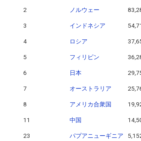
2
ノルウェー
83,2
3
インドネシア
54,7
4
ロシア
37,6
5
フィリピン
36,2
6
日本
29,7
7
オーストラリア
25,7
8
アメリカ合衆国
19,9
11
中国
14,5
23
パプアニューギニア
5,15