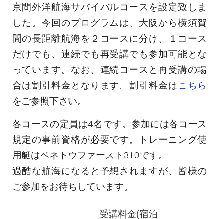
京間外洋航海サバイバルコースを設定致しま
した。今回のプログラムは、大阪から横須賀
間の長距離航海を２コースに分け、１コース
だけでも、連続でも再受講でも参加可能とな
っています。なお、連続コースと再受講の場
合は割引料金となります。割引料金は
こちら
をご参照下さい。
各コースの定員は4名です。参加には各コース
規定の事前資格が必要です。トレーニング使
用艇はベネトウファースト310です。
過酷な航海になると予想されますが、皆様の
ご参加をお待ちしています。
受講料金(宿泊