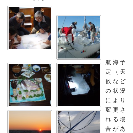
航海予
定（天
候など
の状況
により
変更さ
れる場
合があ