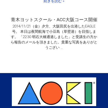
続きを読む »
青木ヨットスクール・ACC大阪コース開催
2014/11/21（金）夕方、大阪田尻を出港したEAGLE
号。 本日は夜間航海で小豆島（草壁港）を目指しま
す。 「22:30 明石大橋通過しました」と受講生の方か
ら報告のメールを頂きました。貴重な写真をありがと
うござい …