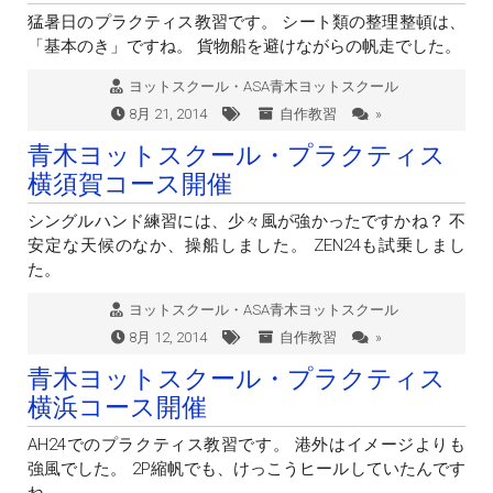
猛暑日のプラクティス教習です。 シート類の整理整頓は、
「基本のき」ですね。 貨物船を避けながらの帆走でした。
ヨットスクール・ASA青木ヨットスクール
8月 21, 2014
自作教習
»
青木ヨットスクール・プラクティス
横須賀コース開催
シングルハンド練習には、少々風が強かったですかね？ 不
安定な天候のなか、操船しました。 ZEN24も試乗しまし
た。
ヨットスクール・ASA青木ヨットスクール
8月 12, 2014
自作教習
»
青木ヨットスクール・プラクティス
横浜コース開催
AH24でのプラクティス教習です。 港外はイメージよりも
強風でした。 2P縮帆でも、けっこうヒールしていたんです
ね。