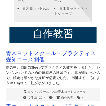
ーム
ーム
青木ヨットNews
青木ヨット・ネッ
トショップ
自作教習
青木ヨットスクール・プラクティス
愛知コース開催
雨の中、自艇(33feet)でプラクティス教習をしました。 シ
ングルハンドのための離着岸の練習です。 風が弱かったの
で、帆走は細やかな操船が必要でした。 帰港するころによ
うやく晴れて、虹がかかりました。
ヨットスクール・ASA青木ヨットスクール
10月 26, 2014
自作教習
»