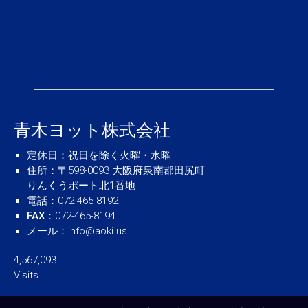
青木ヨット株式会社
定休日
：祝日を除く火曜・水曜
住所
：〒598-0093 大阪府泉南郡田尻町
りんくうポート北1番地
電話
：072-465-8192
FAX
：072-465-8194
メール
：
info@aoki.us
4,567,093
Visits