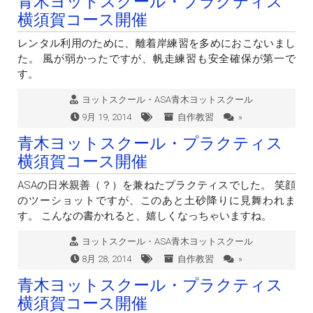
青木ヨットスクール・プラクティス
横須賀コース開催
レンタル利用のために、離着岸練習を多めにおこないまし
た。 風が弱かったですが、帆走練習も安全確保が第一で
す。
ヨットスクール・ASA青木ヨットスクール
9月 19, 2014
自作教習
»
青木ヨットスクール・プラクティス
横須賀コース開催
ASAの日米親善（？）を兼ねたプラクティスでした。 笑顔
のツーショットですが、このあと土砂降りに見舞われま
す。 こんなの書かれると、嬉しくなっちゃいますね。
ヨットスクール・ASA青木ヨットスクール
8月 28, 2014
自作教習
»
青木ヨットスクール・プラクティス
横須賀コース開催