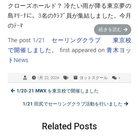
クローズホールド？ 冷たい雨が降る東京夢の
島ﾏﾘｰﾅに、3名のｸﾗﾌﾞ員が集結しました。今月
のﾃｰﾏ
続きを読む
The post
1/21 セーリングクラブ 東京校
で開催しました。
first appeared on
青木ヨッ
トNews
.
1月 22, 2024
ヨットスクール
»
1/20-21 MWX を東京校で開催しました
1/21 田尻でセーリングクラブ活動を行いました
Related Posts