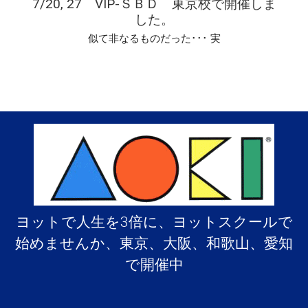
7/20, 27 VIP-ＳＢＤ 東京校で開催しま
した。
似て非なるものだった･･･ 実
ヨットで人生を3倍に、ヨットスクールで
始めませんか、東京、大阪、和歌山、愛知
で開催中