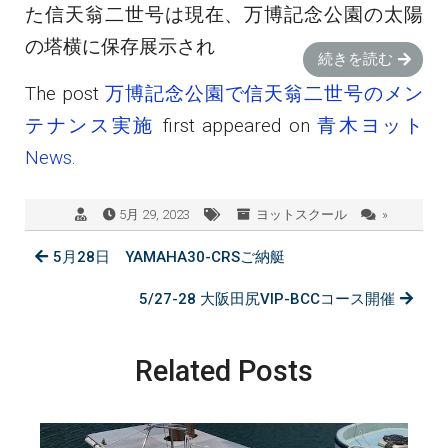
た信天翁二世号は現在、万博記念公園の太陽
の塔横に保存展示され
続きを読む
The post
万博記念公園で信天翁二世号のメン
テナンス実施
first appeared on
青木ヨット
News
.
5月 29, 2023
ヨットスクール
»
5月28日 YAMAHA30-CRSご納艇
5/27-28 大阪田尻VIP-BCCコース開催
Related Posts