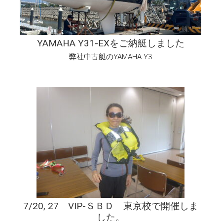
YAMAHA Y31-EXをご納艇しました
弊社中古艇のYAMAHA Y3
7/20, 27 VIP-ＳＢＤ 東京校で開催しま
した。