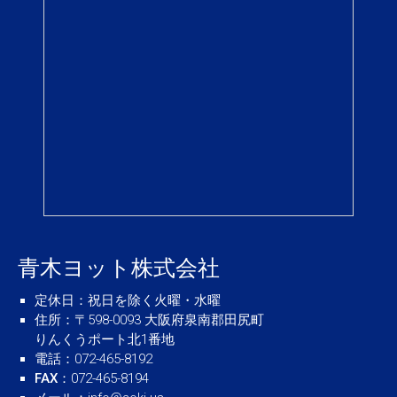
青木ヨット株式会社
定休日
：祝日を除く火曜・水曜
住所
：〒598-0093 大阪府泉南郡田尻町
りんくうポート北1番地
電話
：072-465-8192
FAX
：072-465-8194