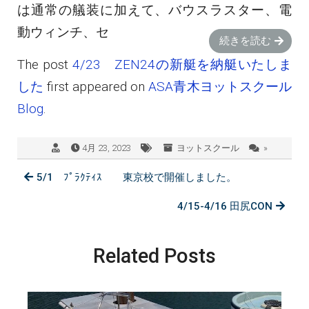
は通常の艤装に加えて、バウスラスター、電
動ウィンチ、セ
続きを読む
The post
4/23 ZEN24の新艇を納艇いたしま
した
first appeared on
ASA青木ヨットスクール
Blog
.
4月 23, 2023
ヨットスクール
»
5/1 ﾌﾟﾗｸﾃｨｽ 東京校で開催しました。
4/15-4/16 田尻CON
Related Posts