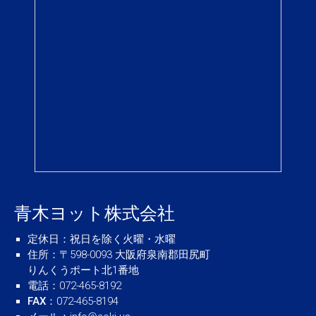
青木ヨット株式会社
定休日
：祝日を除く火曜・水曜
住所
：〒598-0093 大阪府泉南郡田尻町
りんくうポート北1番地
電話
：072-465-8192
FAX
：072-465-8194