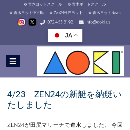
青木ヨットスクール
青木ボートスクール
青木ヨット中古艇
Zen24外洋ヨット
青木ヨットNews
072-465-8192
info@aoki.us
JA
4/23 ZEN24の新艇を納艇い
たしました
ZEN24が田尻マリーナで進水しました。 今回