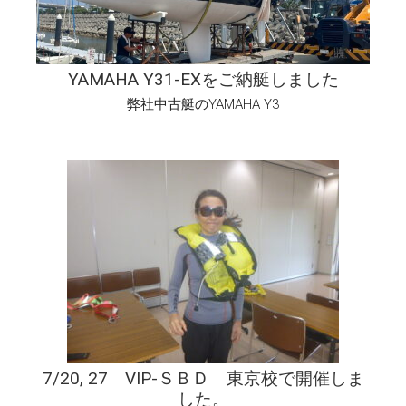
YAMAHA Y31-EXをご納艇しました
弊社中古艇のYAMAHA Y3
7/20, 27 VIP-ＳＢＤ 東京校で開催しま
した。