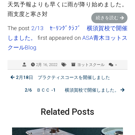
天気予報よりも早くに雨が降り始めました。
雨支度と寒さ対
続きを読む
The post
2/13 ｾｰﾘﾝｸﾞｸﾗﾌﾞ 横須賀校で開催
しました。
first appeared on
ASA青木ヨットス
クールBlog
.
2月 16, 2022
ヨットスクール
»
2月18日 プラクティスコースを開催しました
2/6 ＢＣＣ -1 横須賀校で開催しました。
Related Posts