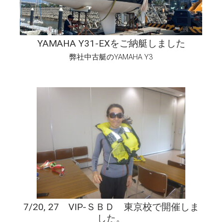
YAMAHA Y31-EXをご納艇しました
弊社中古艇のYAMAHA Y3
7/20, 27 VIP-ＳＢＤ 東京校で開催しま
した。