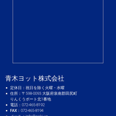
青木ヨット株式会社
定休日
：祝日を除く火曜・水曜
住所
：〒598-0093 大阪府泉南郡田尻町
りんくうポート北1番地
電話
：072-465-8192
FAX
：072-465-8194