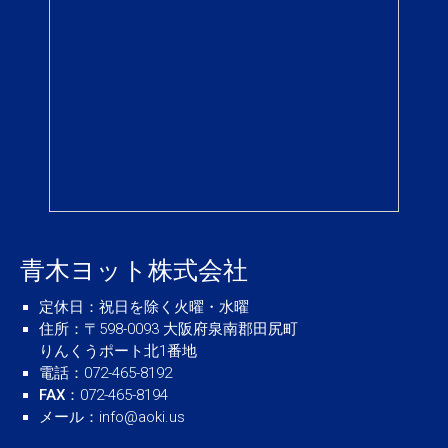
青木ヨット株式会社
定休日
：祝日を除く火曜・水曜
住所
：〒598-0093 大阪府泉南郡田尻町
りんくうポート北1番地
電話
：072-465-8192
FAX
：072-465-8194
メール
：
info@aoki.us