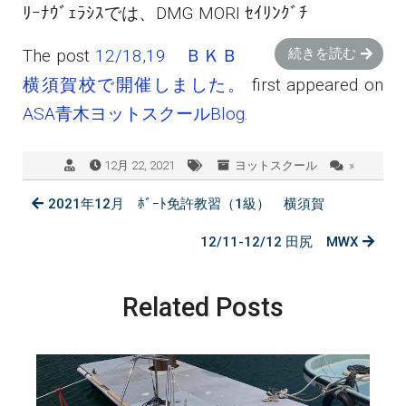
ﾘｰﾅｳﾞｪﾗｼｽでは、DMG MORI ｾｲﾘﾝｸﾞﾁ
The post
12/18,19 ＢＫＢ
続きを読む
横須賀校で開催しました。
first appeared on
ASA青木ヨットスクールBlog
.
12月 22, 2021
ヨットスクール
»
2021年12月 ﾎﾞｰﾄ免許教習（1級） 横須賀
12/11-12/12 田尻 MWX
Related Posts