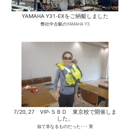
YAMAHA Y31-EXをご納艇しました
弊社中古艇のYAMAHA Y3
7/20, 27 VIP-ＳＢＤ 東京校で開催しま
した。
似て非なるものだった･･･ 実