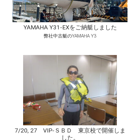
YAMAHA Y31-EXをご納艇しました
弊社中古艇のYAMAHA Y3
7/20, 27 VIP-ＳＢＤ 東京校で開催しま
した。