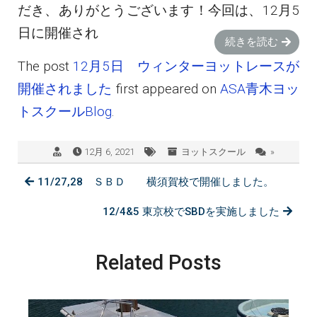
だき、ありがとうございます！今回は、12月5
日に開催され
続きを読む
The post
12月5日 ウィンターヨットレースが
開催されました
first appeared on
ASA青木ヨッ
トスクールBlog
.
12月 6, 2021
ヨットスクール
»
11/27,28 ＳＢＤ 横須賀校で開催しました。
12/4&5 東京校でSBDを実施しました
Related Posts