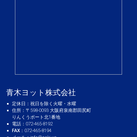
青木ヨット株式会社
定休日
：祝日を除く火曜・水曜
住所
：〒598-0093 大阪府泉南郡田尻町
りんくうポート北1番地
電話
：072-465-8192
FAX
：072-465-8194