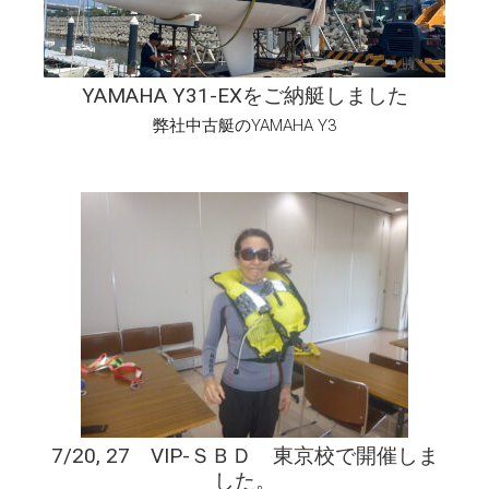
YAMAHA Y31-EXをご納艇しました
弊社中古艇のYAMAHA Y3
7/20, 27 VIP-ＳＢＤ 東京校で開催しま
した。