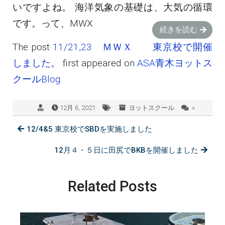
いですよね。 海洋気象の基礎は、大気の循環
です。って、MWX
続きを読む
The post
11/21,23 ＭＷＸ 東京校で開催
しました。
first appeared on
ASA青木ヨットス
クールBlog
.
12月 6, 2021
ヨットスクール
»
12/4&5 東京校でSBDを実施しました
12月４・５日に田尻でBKBを開催しました
Related Posts