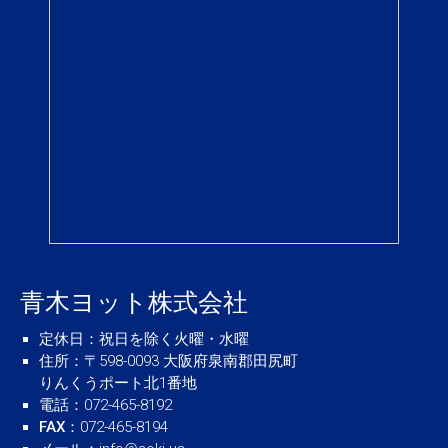
青木ヨット株式会社
定休日
：祝日を除く火曜・水曜
住所
：〒598-0093 大阪府泉南郡田尻町
りんくうポート北1番地
電話
：072-465-8192
FAX
：072-465-8194