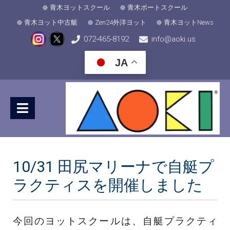
青木ヨットスクール
青木ボートスクール
青木ヨット中古艇
Zen24外洋ヨット
青木ヨットNews
072-465-8192
info@aoki.us
JA
10/31 田尻マリーナで自艇プ
ラクティスを開催しました
今回のヨットスクールは、自艇プラクティ