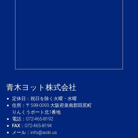
青木ヨット株式会社
定休日
：祝日を除く火曜・水曜
住所
：〒598-0093 大阪府泉南郡田尻町
りんくうポート北1番地
電話
：072-465-8192
FAX
：072-465-8194
メール
：
info@aoki.us