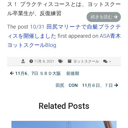
ス！ プラクティスコースとは、ヨットスクー
ル卒業生が、反復練習
続きを読む
The post
10/31 田尻マリーナで自艇プラクテ
ィスを開催しました
first appeared on
ASA青木
ヨットスクールBlog
.
11月 8, 2021
ヨットスクール
»
11月6、7日 ＳＢＤ大阪 前後期
田尻 CON 11月６日、７日
Related Posts