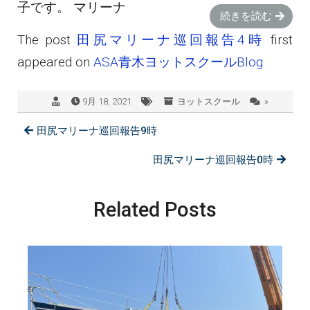
子です。 マリーナ
続きを読む
The post
田尻マリーナ巡回報告4時
first
appeared on
ASA青木ヨットスクールBlog
.
9月 18, 2021
ヨットスクール
»
田尻マリーナ巡回報告9時
田尻マリーナ巡回報告0時
Related Posts