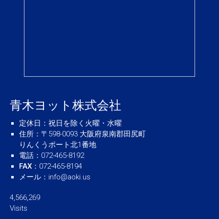
青木ヨット株式会社
定休日
：祝日を除く火曜・水曜
住所
：〒598-0093 大阪府泉南郡田尻町
りんくうポート北1番地
電話
：072-465-8192
FAX
：072-465-8194
メール
：
info@aoki.us
4,566,269
Visits