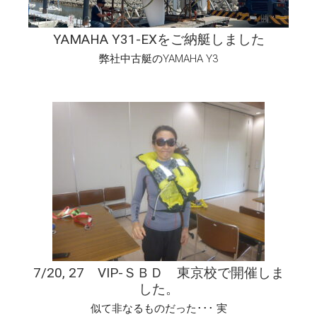
YAMAHA Y31-EXをご納艇しました
弊社中古艇のYAMAHA Y3
7/20, 27 VIP-ＳＢＤ 東京校で開催しま
した。
似て非なるものだった･･･ 実