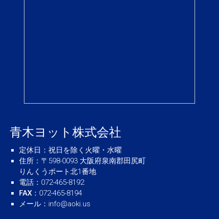
青木ヨット株式会社
定休日
：祝日を除く火曜・水曜
住所
：〒598-0093 大阪府泉南郡田尻町
りんくうポート北1番地
電話
：072-465-8192
FAX
：072-465-8194
メール
：
info@aoki.us