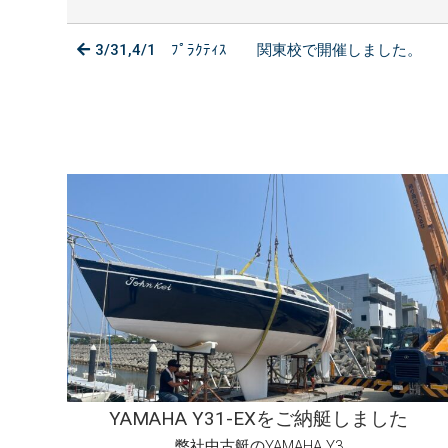
3/31,4/1 ﾌﾟﾗｸﾃｨｽ 関東校で開催しました。
YAMAHA Y31-EXをご納艇しました
弊社中古艇のYAMAHA Y3