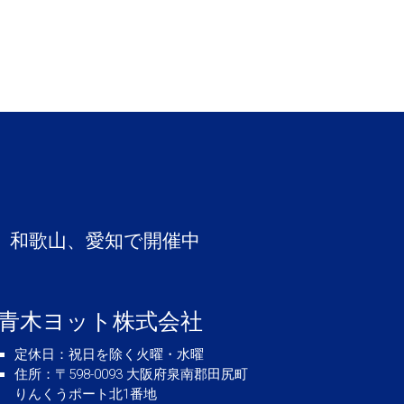
、和歌山、愛知で開催中
青木ヨット株式会社
定休日
：祝日を除く火曜・水曜
住所
：〒598-0093 大阪府泉南郡田尻町
りんくうポート北1番地