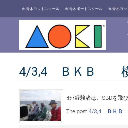
青木ヨットスクール
青木ボートスクール
青木ヨッ
4/3,4 ＢＫＢ
ﾖｯﾄ経験者は、SBDを
The post
4/3,4 Ｂ