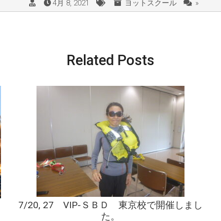
4月 8, 2021
ヨットスクール
»
Related Posts
7/20, 27 VIP-ＳＢＤ 東京校で開催しまし
た。