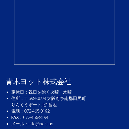
青木ヨット株式会社
定休日
：祝日を除く火曜・水曜
住所
：〒598-0093 大阪府泉南郡田尻町
りんくうポート北1番地
電話
：072-465-8192
FAX
：072-465-8194
メール
：
info@aoki.us