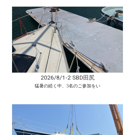
2026/8/1-2 SBD田尻
猛暑の続く中、3名のご参加をい