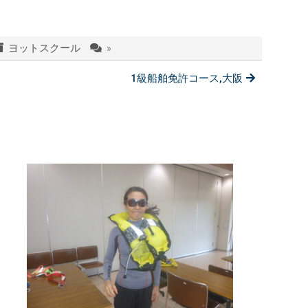
ヨットスクール
»
1級船舶免許コース,大阪