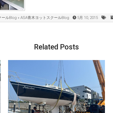
ルBlog » ASA青木ヨットスクールBlog
5月 10, 2015
Related Posts