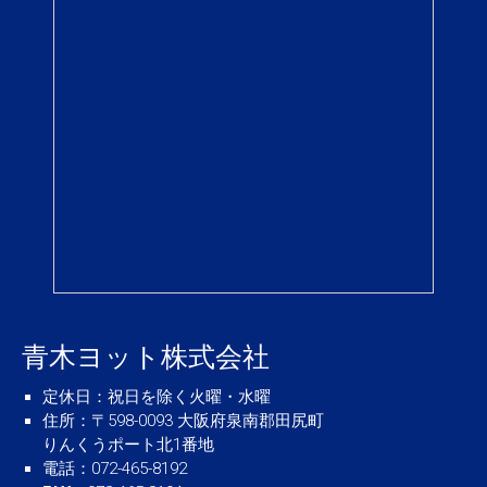
青木ヨット株式会社
定休日
：祝日を除く火曜・水曜
住所
：〒598-0093 大阪府泉南郡田尻町
りんくうポート北1番地
電話
：072-465-8192