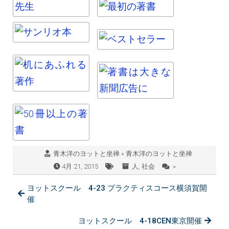
青木洋のヨットと坐禅 » 青木洋のヨットと坐禅
4月 21, 2015
人
,
社会
»
ヨットスクール 4-23 プラクティスコース横須賀開
催
ヨットスクール 4-18CEN東京開催