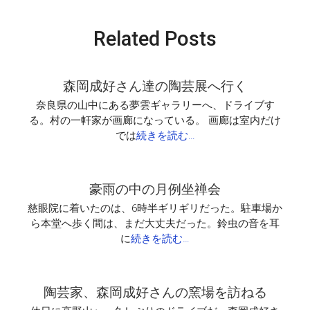
Related Posts
森岡成好さん達の陶芸展へ行く
奈良県の山中にある夢雲ギャラリーへ、ドライブす
る。村の一軒家が画廊になっている。 画廊は室内だけ
では
続きを読む…
豪雨の中の月例坐禅会
慈眼院に着いたのは、6時半ギリギリだった。駐車場か
ら本堂へ歩く間は、まだ大丈夫だった。鈴虫の音を耳
に
続きを読む…
陶芸家、森岡成好さんの窯場を訪ねる