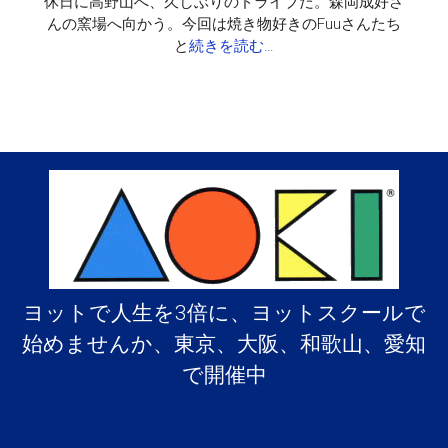
休日に高野山へ、久しぶりのドライブだ。森岡成好さ
んの窯場へ向かう。今回は焼き物好きのFuuさんたち
と
続きを読む…
ヨットで人生を3倍に、ヨットスクールで
始めませんか、東京、大阪、和歌山、愛知
で開催中