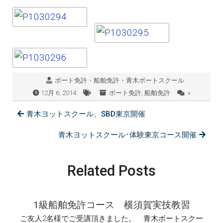
ボート免許・船舶免許・青木ボートスクール
12月 6, 2014
ボート免許
,
船舶免許
»
青木ヨットスクール、SBD東京開催
青木ヨットスクール･体験東京コース開催
Related Posts
1級船舶免許コース 横須賀実技教習
ご友人2名様でご受講頂きました。 青木ボートスクー