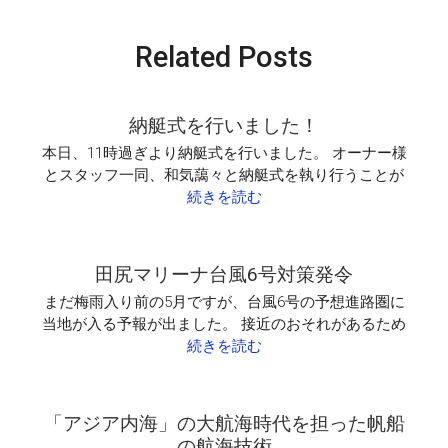
Related Posts
納艇式を行いました！
本日、11時過ぎより納艇式を行いました。 オーナー様
とスタッフ一同、和気藹々と納艇式を執り行うことが
続きを読む
田尻マリーナ台風6号対策発令
まだ梅雨入り前の5月ですが、台風6号の予想進路圏に
当地が入る予報が出ました。 接近のおそれがあるため
続きを読む
「アジア内海」の大航海時代を担った帆船
の航海技術