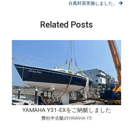
台風対策実施しました。
Related Posts
YAMAHA Y31-EXをご納艇しました
弊社中古艇のYAMAHA Y3