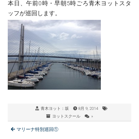
本日、午前0時・早朝5時ごろ青木ヨットスタ
ッフが巡回します。
青木ヨット：坂
8月 9, 2014
ヨットスクール
»
マリーナ特別巡回①