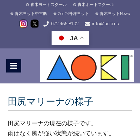
青木ヨットスクール
青木ボートスクール
青木ヨット中古艇
Zen24外洋ヨット
青木ヨットNews
072-465-8192
info@aoki.us
JA
田尻マリーナの様子
田尻マリーナの現在の様子です。
雨はなく風が強い状態が続いています。